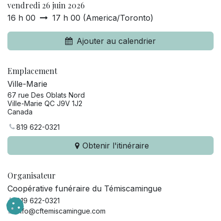
vendredi 26 juin 2026
16 h 00
17 h 00
(
America/Toronto
)
Ajouter au calendrier
Emplacement
Ville-Marie
67 rue Des Oblats Nord
Ville-Marie QC J9V 1J2
Canada
819 622-0321
Obtenir l'itinéraire
Organisateur
Coopérative funéraire du Témiscamingue
819 622-0321
info@cftemiscamingue.com