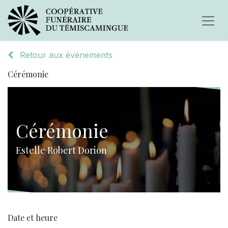
Retour aux événements
Cérémonie
Cérémonie
Estelle Robert Dorion
Date et heure