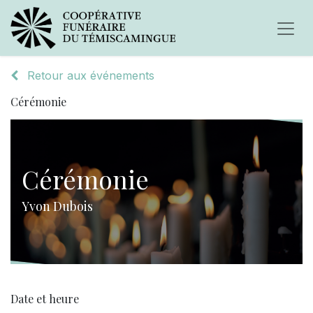
Retour aux événements
Cérémonie
Cérémonie
Yvon Dubois
Date et heure