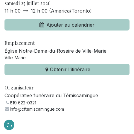
samedi 25 juillet 2026
11 h 00
12 h 00
(
America/Toronto
)
Ajouter au calendrier
Emplacement
Église Notre-Dame-du-Rosaire de Ville-Marie
Ville-Marie
Obtenir l'itinéraire
Organisateur
Coopérative funéraire du Témiscamingue
819 622-0321
info@cftemiscamingue.com