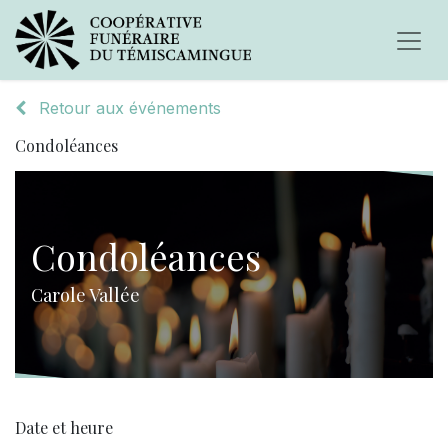
Retour aux événements
Condoléances
Condoléances
Carole Vallée
Date et heure