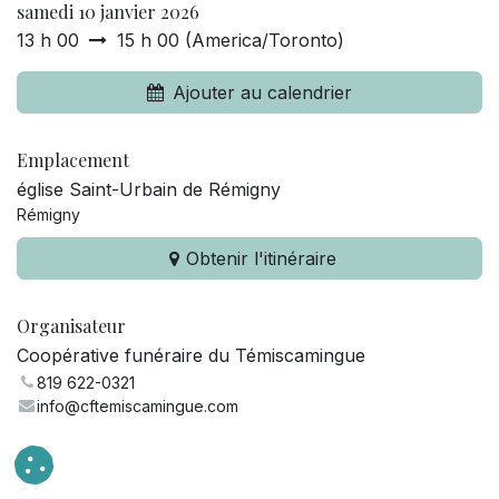
samedi 10 janvier 2026
13 h 00
15 h 00
(
America/Toronto
)
Ajouter au calendrier
Emplacement
église Saint-Urbain de Rémigny
Rémigny
Obtenir l'itinéraire
Organisateur
Coopérative funéraire du Témiscamingue
819 622-0321
info@cftemiscamingue.com