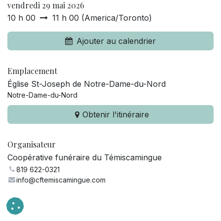
vendredi 29 mai 2026
10 h 00
11 h 00
(
America/Toronto
)
Ajouter au calendrier
Emplacement
Église St-Joseph de Notre-Dame-du-Nord
Notre-Dame-du-Nord
Obtenir l'itinéraire
Organisateur
Coopérative funéraire du Témiscamingue
819 622-0321
info@cftemiscamingue.com