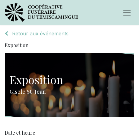
Retour aux événements
Exposition
Exposition
Gisele St-Jean
Date et heure