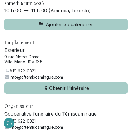
samedi 6 juin 2026
10 h 00
11 h 00
(
America/Toronto
)
Ajouter au calendrier
Emplacement
Extérieur
0 rue Notre-Dame
Ville-Marie J9V 1X5
819 622-0321
info@cftemiscamingue.com
Obtenir l'itinéraire
Organisateur
Coopérative funéraire du Témiscamingue
819 622-0321
info@cftemiscamingue.com