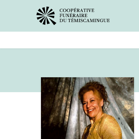
Avis de décès
Services offer