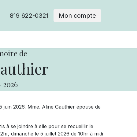
819 622-0321
Mon compte
moire de
authier
-
2026
 15 juin 2026, Mme. Aline Gauthier épouse de
s à se joindre à elle pour se recueillir le
2hr, dimanche le 5 juillet 2026 de 10hr à midi