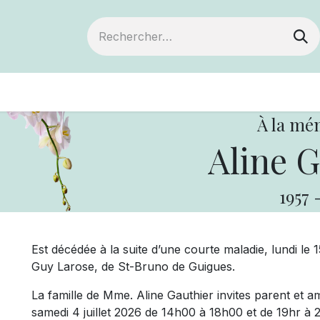
ts
Devenir membre
Votre coopérative
À la mé
Aline G
1957
Est décédée à la suite d’une courte maladie, lundi le
Guy Larose, de St-Bruno de Guigues.
La famille de Mme. Aline Gauthier invites parent et ami
samedi 4 juillet 2026 de 14h00 à 18h00 et de 19hr à 2