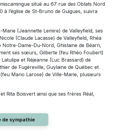
émiscamingue situé au 67 rue des Oblats Nord
0 à l’église de St-Bruno de Guigues, suivra
n-Marie (Jeannette Lemire) de Valleyfield, ses
icole (Claude Lacasse) de Valleyfield, Rhéa
 Notre-Dame-Du-Nord, Ghislaine de Béarn,
ement ses sœurs, Gilberte (feu Rhéo Foubert)
Latulipe et Réjeanne (Luc Brassard) de
thier de Fugèreville, Guylaine de Québec et
(feu Mario Larose) de Ville-Marie, plusieurs
et Rita Boisvert ainsi que ses frères Réal,
e de sympathie