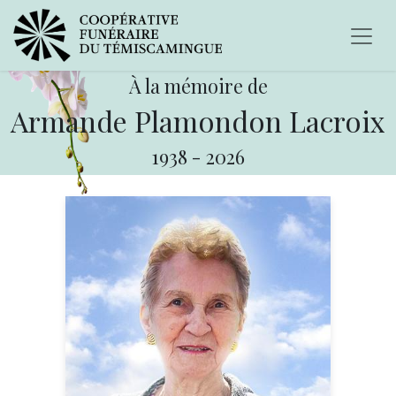
À la mémoire de
Armande Plamondon Lacroix
1938
-
2026