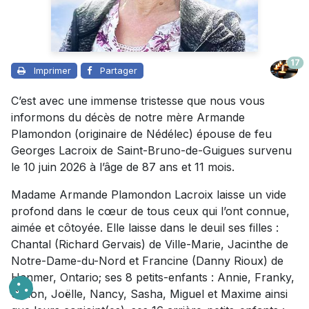
17
Imprimer
Partager
C’est avec une immense tristesse que nous vous
informons du décès de notre mère Armande
Plamondon (originaire de Nédélec) épouse de feu
Georges Lacroix de Saint-Bruno-de-Guigues survenu
le 10 juin 2026 à l’âge de 87 ans et 11 mois.
Madame Armande Plamondon Lacroix laisse un vide
profond dans le cœur de tous ceux qui l’ont connue,
aimée et côtoyée. Elle laisse dans le deuil ses filles :
Chantal (Richard Gervais) de Ville-Marie, Jacinthe de
Notre-Dame-du-Nord et Francine (Danny Rioux) de
Hanmer, Ontario; ses 8 petits-enfants : Annie, Franky,
Simon, Joëlle, Nancy, Sasha, Miguel et Maxime ainsi