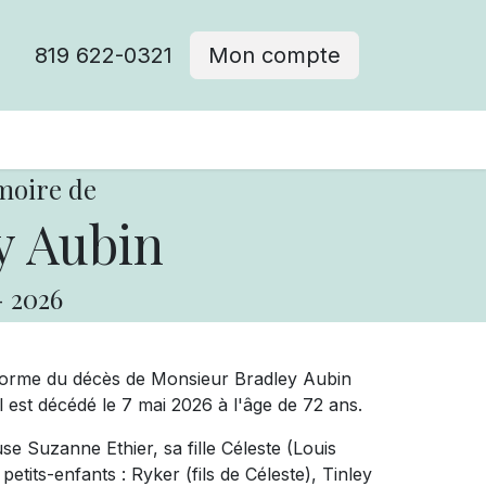
819 622-0321
Mon compte
moire de
y Aubin
-
2026
forme du décès de Monsieur Bradley Aubin
est décédé le 7 mai 2026 à l'âge de 72 ans.
e Suzanne Ethier, sa fille Céleste (Louis
its-enfants : Ryker (fils de Céleste), Tinley