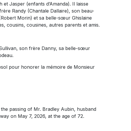
ah et Jasper (enfants d’Amanda). Il laisse
rère Randy (Chantale Dallaire), son beau-
 (Robert Morin) et sa belle-sœur Ghislaine
, cousins, cousines, autres parents et amis.
 Sullivan, son frère Danny, sa belle-sœur
odeau.
rnesol pour honorer la mémoire de Monsieur
he passing of Mr. Bradley Aubin, husband
way on May 7, 2026, at the age of 72.