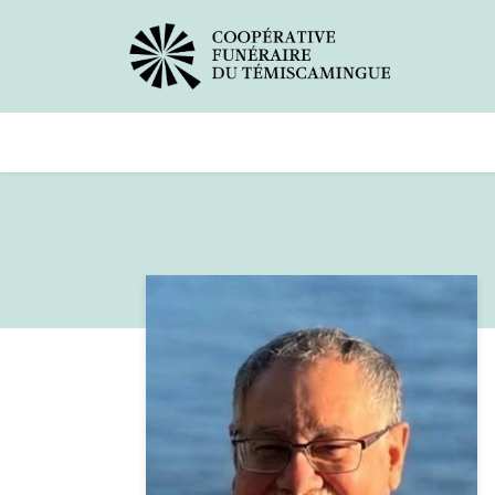
Avis de décès
Services offer