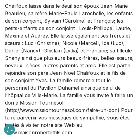
Chalifoux laisse dans le deuil son époux Jean-Marie
Beaulieu, sa mère Marie-Paule Larochelle, les enfants
de son conjoint, Sylvain (Caroline) et François; les
petits-enfants de son conjoint : Louis-Philippe, Laurie,
Maxime et Audrey. Elle laisse également ses frères et
sœurs : Luc (Christine), Nicole (Marcel), Ida (Luc),
Daniel (Nancy), Ghislain (Lydia) et Francine; sa filleule
Shany ainsi que plusieurs beaux-frères, belles-sœurs,
neveux, nièces, autres parents et amis. Elle est partie
rejoindre son père Jean-Noël Chalifoux et le fils de
son conjoint Yves. La famille remercie tout le
personnel du Pavillon Duhamel ainsi que celui de
l’hôpital de Ville-Marie. La famille vous invite à faire un
don à Mission Tournesol.
(http://www.missiontournesol.com/faire-un-don) Pour
faire parvenir vos messages de sympathie, vous êtes
invités à visiter notre site Web au
www.maisonrobertetfils.com