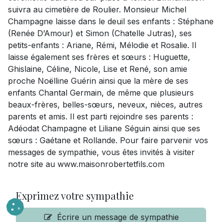
suivra au cimetière de Roulier. Monsieur Michel
Champagne laisse dans le deuil ses enfants : Stéphane
(Renée D’Amour) et Simon (Chatelle Jutras), ses
petits-enfants : Ariane, Rémi, Mélodie et Rosalie. Il
laisse également ses frères et sœurs : Huguette,
Ghislaine, Céline, Nicole, Lise et René, son amie
proche Noëlline Guérin ainsi que la mère de ses
enfants Chantal Germain, de même que plusieurs
beaux-frères, belles-sœurs, neveux, nièces, autres
parents et amis. Il est parti rejoindre ses parents :
Adéodat Champagne et Liliane Séguin ainsi que ses
sœurs : Gaétane et Rollande. Pour faire parvenir vos
messages de sympathie, vous êtes invités à visiter
notre site au www.maisonrobertetfils.com
Exprimez votre sympathie
Écrire un message de sympathie