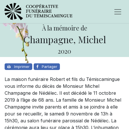
À la mémoire de
Champagne, Michel
2020
Imprimer
Partager
La maison funéraire Robert et fils du Témiscamingue
vous informe du décès de Monsieur Michel
Champagne de Nédélec. Il est décédé le 11 octobre
2019 à l’âge de 68 ans. La famille de Monsieur Michel
Champagne invite parents et amis à se joindre à elle
pour se recueillir, le samedi 9 novembre de 13h à
15h30, au salon funéraire paroissial de Nédélec. La
cérémonie aura lieu sur place à 15h30. L’inhumation