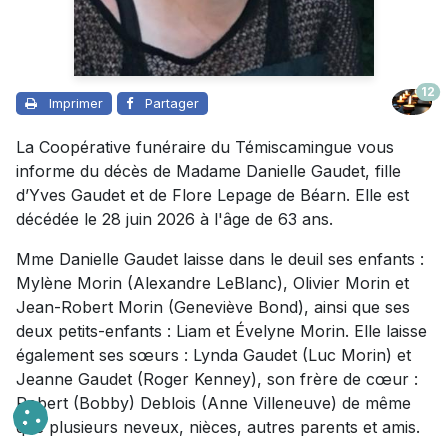
12
Imprimer
Partager
La Coopérative funéraire du Témiscamingue vous
informe du décès de Madame Danielle Gaudet, fille
d’Yves Gaudet et de Flore Lepage de Béarn. Elle est
décédée le 28 juin 2026 à l'âge de 63 ans.
Mme Danielle Gaudet laisse dans le deuil ses enfants :
Mylène Morin (Alexandre LeBlanc), Olivier Morin et
Jean-Robert Morin (Geneviève Bond), ainsi que ses
deux petits-enfants : Liam et Évelyne Morin. Elle laisse
également ses sœurs : Lynda Gaudet (Luc Morin) et
Jeanne Gaudet (Roger Kenney), son frère de cœur :
Robert (Bobby) Deblois (Anne Villeneuve) de même
que plusieurs neveux, nièces, autres parents et amis.