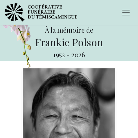
À la mémoire de
Frankie Polson
1952
-
2026