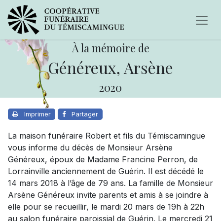
À la mémoire de
Généreux, Arsène
2020
Imprimer
Partager
La maison funéraire Robert et fils du Témiscamingue
vous informe du décès de Monsieur Arsène
Généreux, époux de Madame Francine Perron, de
Lorrainville anciennement de Guérin. Il est décédé le
14 mars 2018 à l’âge de 79 ans. La famille de Monsieur
Arsène Généreux invite parents et amis à se joindre à
elle pour se recueillir, le mardi 20 mars de 19h à 22h
au salon funéraire paroissial de Guérin. Le mercredi 21