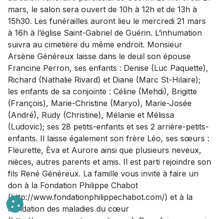
mars, le salon sera ouvert de 10h à 12h et de 13h à
15h30. Les funérailles auront lieu le mercredi 21 mars
à 16h à l’église Saint-Gabriel de Guérin. L’inhumation
suivra au cimetière du même endroit. Monsieur
Arsène Généreux laisse dans le deuil son épouse
Francine Perron, ses enfants : Denise (Luc Paquette),
Richard (Nathalie Rivard) et Diane (Marc St-Hilaire);
les enfants de sa conjointe : Céline (Mehdi), Brigitte
(François), Marie-Christine (Maryo), Marie-Josée
(André), Rudy (Christine), Mélanie et Mélissa
(Ludovic); ses 28 petits-enfants et ses 2 arrière-petits-
enfants. Il laisse également son frère Léo, ses sœurs :
Fleurette, Èva et Aurore ainsi que plusieurs neveux,
nièces, autres parents et amis. Il est parti rejoindre son
fils René Généreux. La famille vous invite à faire un
don à la Fondation Philippe Chabot
(http://www.fondationphilippechabot.com/) et à la
Fondation des maladies du cœur