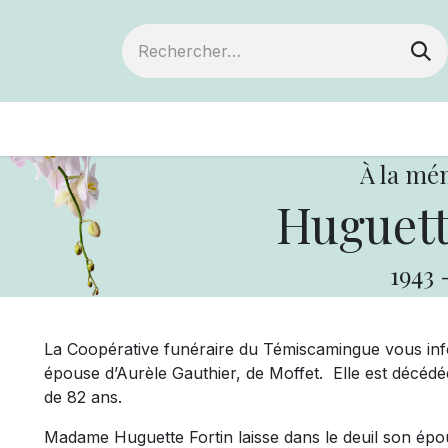
ts
Devenir membre
Votre coopérative
À la mé
Huguett
1943
La Coopérative funéraire du Témiscamingue vous in
épouse d’Aurèle Gauthier, de Moffet. Elle est décédé
de 82 ans.
Madame Huguette Fortin laisse dans le deuil son épo