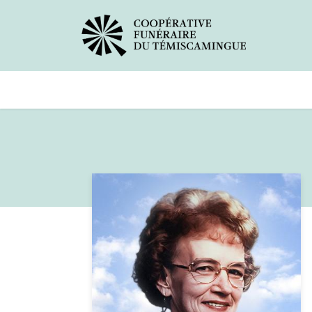
Avis de décès
Services offer