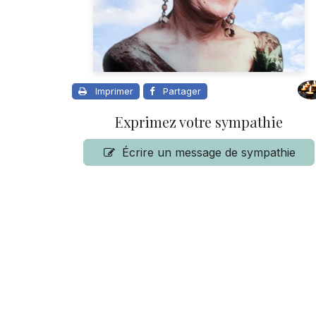
Imprimer
Partager
Exprimez votre sympathie
Écrire un message de sympathie