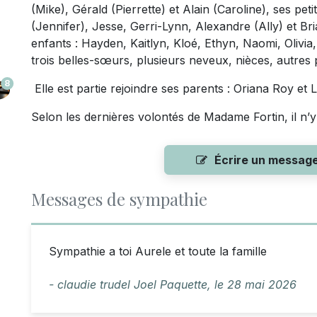
(Mike), Gérald (Pierrette) et Alain (Caroline), ses peti
(Jennifer), Jesse, Gerri-Lynn, Alexandre (Ally) et Bria
enfants : Hayden, Kaitlyn, Kloé, Ethyn, Naomi, Olivia,
trois belles-sœurs, plusieurs neveux, nièces, autres 
8
Elle est partie rejoindre ses parents : Oriana Roy et L
Selon les dernières volontés de Madame Fortin, il n’y 
Écrire un messag
Messages de sympathie
Sympathie a toi Aurele et toute la famille
- claudie trudel Joel Paquette,
le
28 mai 2026