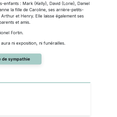
ts-enfants : Mark (Kelly), David (Lorie), Daniel
nne la fille de Caroline, ses arrière-petits-
 Arthur et Henry. Elle laisse également ses
parents et amis.
ionel Fortin.
aura ni exposition, ni funérailles.
e de sympathie