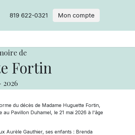
819 622-0321
Mon compte
moire de
e Fortin
-
2026
forme du décès de Madame Huguette Fortin,
e au Pavillon Duhamel, le 21 mai 2026 à l'âge
ux Aurèle Gauthier, ses enfants : Brenda