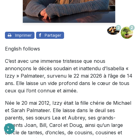
3
2
Imprimer
Partager
English follows
C’est avec une immense tristesse que nous
annonçons le décès soudain et inattendu d’Isabella «
Izzy » Palmateer, survenu le 22 mai 2026 à l’âge de 14
ans. Elle laisse un vide profond dans le cœur de tous
ceux qui l’ont connue et aimée.
Née le 20 mai 2012, Izzy était la fille chérie de Michael
et Sarah Palmateer. Elle laisse dans le deuil ses
parents, ses sœurs Lea et Aubrey, ses grands-
parents Joan, Bill, Carol et Doug, ainsi qu’un large
cercle de tantes, d’oncles, de cousins, cousines et