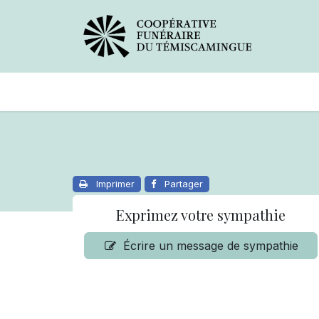
Avis de décès
Services offer
Imprimer
Partager
Exprimez votre sympathie
Écrire un message de sympathie