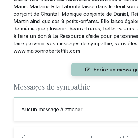
Marie. Madame Rita Labonté laisse dans le deuil son 
conjoint de Chantal, Monique conjointe de Daniel, Rei
Martin ainsi que ses 8 petits-enfants. Elle laisse ég
de même que plusieurs beaux-frères, belles-sœurs, au
à faire un don à La Ressource d’aide pour personne
faire parvenir vos messages de sympathie, vous êtes in
www.maisonrobertetfils.com
Écrire un messag
Messages de sympathie
Aucun message à afficher