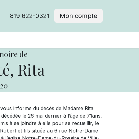
819 622-0321
Mon compte
moire de
é, Rita
20
e vous informe du décès de Madame Rita
décédée le 26 mai dernier à l’âge de 71ans.
s à se joindre à elle pour se recueillir, le
 Robert et fils située au 6 rue Notre-Dame
 à l’église Notre-Dame-du-Rosaire de Ville-