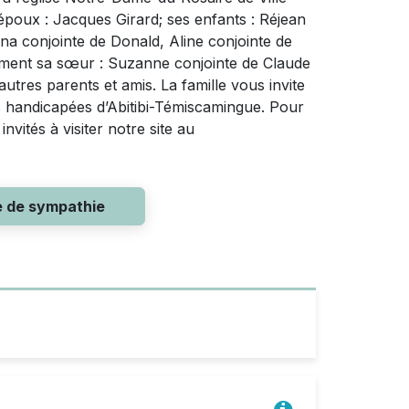
époux : Jacques Girard; ses enfants : Réjean
na conjointe de Donald, Aline conjointe de
alement sa sœur : Suzanne conjointe de Claude
tres parents et amis. La famille vous invite
s handicapées d’Abitibi-Témiscamingue. Pour
vités à visiter notre site au
e de sympathie