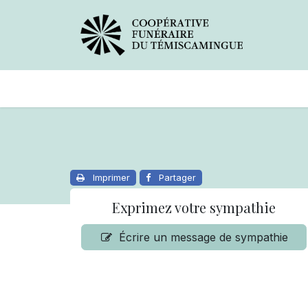
Avis de décès
Services offer
Imprimer
Partager
Exprimez votre sympathie
Écrire un message de sympathie