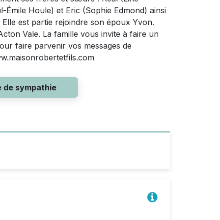
l-Émile Houle) et Eric (Sophie Edmond) ainsi
 Elle est partie rejoindre son époux Yvon.
cton Vale. La famille vous invite à faire un
Pour faire parvenir vos messages de
www.maisonrobertetfils.com
e de sympathie