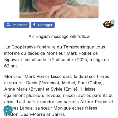
1
Imprimer
Partager
An English message will follow
La Coopérative funéraire du Témiscamingue vous
informe du décès de Monsieur Mark Poirier de
Kipawa. Il est décédé le 2 décembre 2025, à l'âge de
62 ans.
Monsieur Mark Poirier laisse dans le deuil ses frères
et sœurs : Denis (Veronica), Michel, Paul (Cathy),
Anne Marie (Bryan) et Sylvie (Emile). Il laisse
également plusieurs neveux, nièces, autres parents et
amis. Il est parti rejoindre ses parents Arthur Poirier et
Thérès Lahaie, sa sœur Monique et ses frères
Gaston, Jean-Pierre et Daniel.