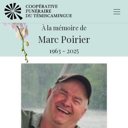
À la mémoire de
Marc Poirier
1963
-
2025