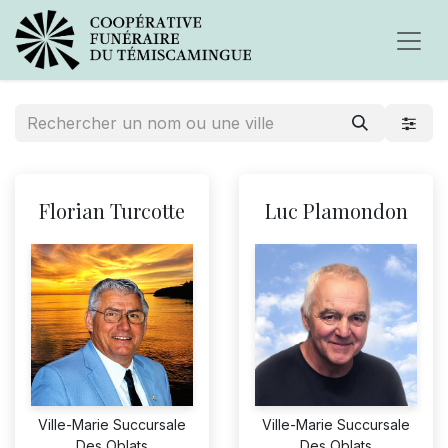
Florian Turcotte
Luc Plamondon
Ville-Marie Succursale
Ville-Marie Succursale
Des Oblats
Des Oblats