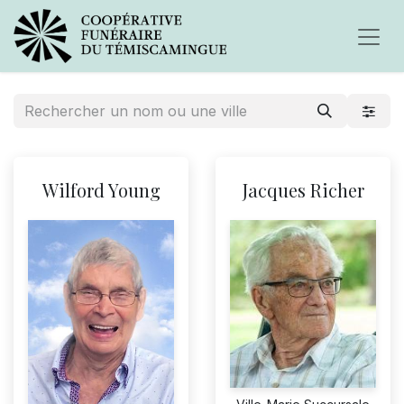
Wilford Young
Jacques Richer