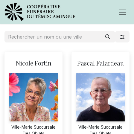
Nicole Fortin
Pascal Falardeau
Ville-Marie Succursale
Ville-Marie Succursale
Des Oblats
Des Oblats