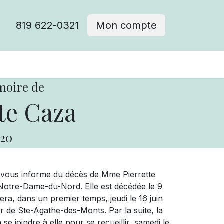
819 622-0321
Mon compte
moire de
te Caza
20
e vous informe du décès de Mme Pierrette
 Notre-Dame-du-Nord. Elle est décédée le 9
lera, dans un premier temps, jeudi le 16 juin
r de Ste-Agathe-des-Monts. Par la suite, la
se joindre à elle pour se recueillir, samedi le