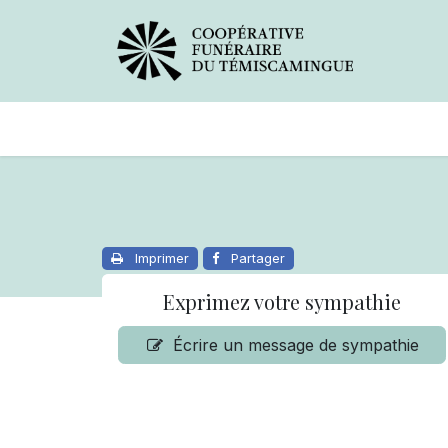
Avis de décès
Services offer
Imprimer
Partager
Exprimez votre sympathie
Écrire un message de sympathie