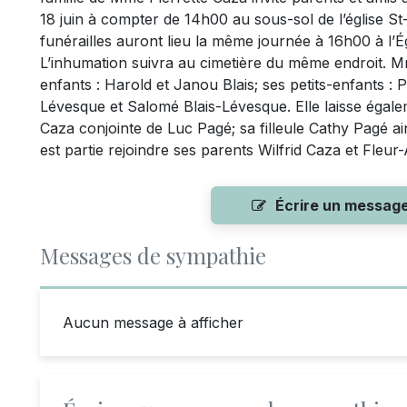
18 juin à compter de 14h00 au sous-sol de l’église
funérailles auront lieu la même journée à 16h00 à l
L’inhumation suivra au cimetière du même endroit. Mm
enfants : Harold et Janou Blais; ses petits-enfants :
Lévesque et Salomé Blais-Lévesque. Elle laisse égale
Caza conjointe de Luc Pagé; sa filleule Cathy Pagé ain
est partie rejoindre ses parents Wilfrid Caza et Fleu
Écrire un messag
Messages de sympathie
Aucun message à afficher