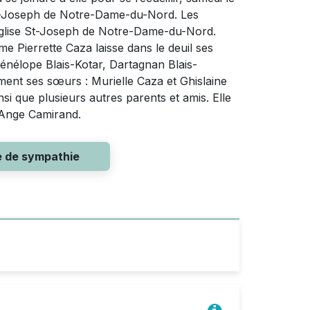
 St-Joseph de Notre-Dame-du-Nord. Les
’Église St-Joseph de Notre-Dame-du-Nord.
e Pierrette Caza laisse dans le deuil ses
 Pénélope Blais-Kotar, Dartagnan Blais-
ment ses sœurs : Murielle Caza et Ghislaine
si que plusieurs autres parents et amis. Elle
r-Ange Camirand.
e de sympathie