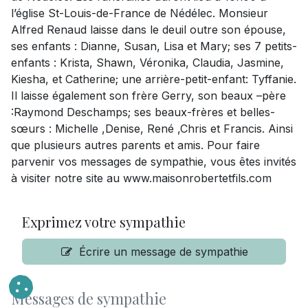
l’église St-Louis-de-France de Nédélec. Monsieur
Alfred Renaud laisse dans le deuil outre son épouse,
ses enfants : Dianne, Susan, Lisa et Mary; ses 7 petits-
enfants : Krista, Shawn, Véronika, Claudia, Jasmine,
Kiesha, et Catherine; une arrière-petit-enfant: Tyffanie.
Il laisse également son frère Gerry, son beaux –père
:Raymond Deschamps; ses beaux-frères et belles-
sœurs : Michelle ,Denise, René ,Chris et Francis. Ainsi
que plusieurs autres parents et amis. Pour faire
parvenir vos messages de sympathie, vous êtes invités
à visiter notre site au www.maisonrobertetfils.com
Exprimez votre sympathie
Écrire un message de sympathie
Messages de sympathie