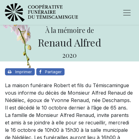
À la mémoire de
Renaud Alfred
2020
Imprimer
Partager
La maison funéraire Robert et fils du Témiscamingue
vous informe du décès de Monsieur Alfred Renaud de
Nédélec, époux de Yvonne Renaud, née Deschamps.
Il est décédé le 10 octobre dernier à l’âge de 65 ans.
La famille de Monsieur Alfred Renaud, invite parents
et amis à se joindre à elle pour se recueillir, mercredi
le 16 octobre de 10h00 à 15h30 à la salle municipale
de Nédélec. Les funérailles auront lieu à 16h00 à