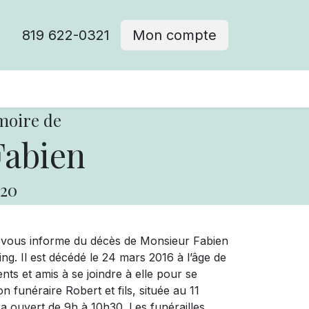
819 622-0321
Mon compte
moire de
Fabien
20
e vous informe du décès de Monsieur Fabien
. Il est décédé le 24 mars 2016 à l’âge de
nts et amis à se joindre à elle pour se
n funéraire Robert et fils, située au 11
a ouvert de 9h à 10h30. Les funérailles