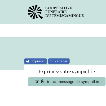
Avis de décès
Services offer
Imprimer
Partager
Exprimez votre sympathie
Écrire un message de sympathie