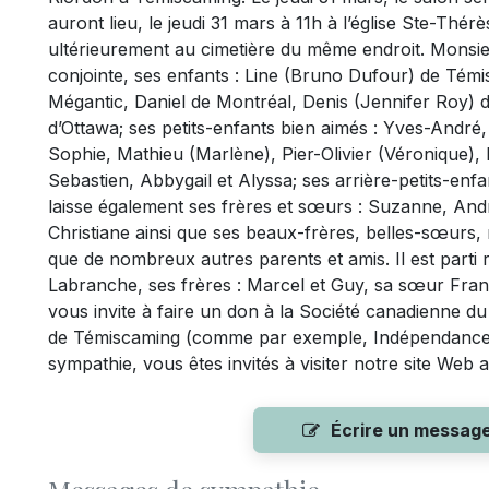
auront lieu, le jeudi 31 mars à 11h à l’église Ste-Thé
ultérieurement au cimetière du même endroit. Monsieu
conjointe, ses enfants : Line (Bruno Dufour) de Témi
Mégantic, Daniel de Montréal, Denis (Jennifer Roy) de
d’Ottawa; ses petits-enfants bien aimés : Yves-André, 
Sophie, Mathieu (Marlène), Pier-Olivier (Véronique),
Sebastien, Abbygail et Alyssa; ses arrière-petits-enfa
laisse également ses frères et sœurs : Suzanne, And
Christiane ainsi que ses beaux-frères, belles-sœurs
que de nombreux autres parents et amis. Il est parti
Labranche, ses frères : Marcel et Guy, sa sœur Francin
vous invite à faire un don à la Société canadienne
de Témiscaming (comme par exemple, Indépendance 
sympathie, vous êtes invités à visiter notre site We
Écrire un messag