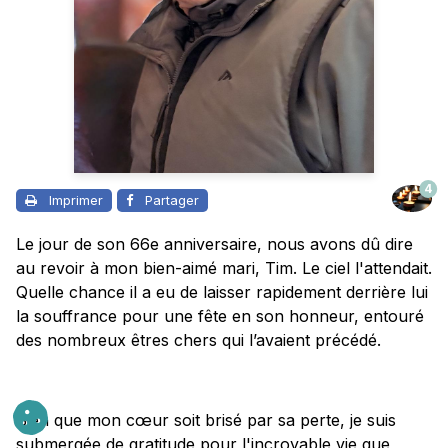
4
Imprimer
Partager
Le jour de son 66e anniversaire, nous avons dû dire
au revoir à mon bien-aimé mari, Tim. Le ciel l'attendait.
Quelle chance il a eu de laisser rapidement derrière lui
la souffrance pour une fête en son honneur, entouré
des nombreux êtres chers qui l’avaient précédé.
Bien que mon cœur soit brisé par sa perte, je suis
submergée de gratitude pour l'incroyable vie que