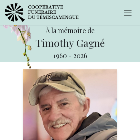
À la mémoire de
Timothy Gagné
1960
-
2026