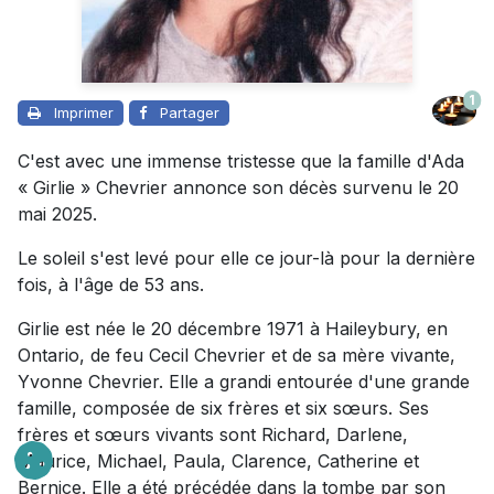
1
Imprimer
Partager
C'est avec une immense tristesse que la famille d'Ada
« Girlie » Chevrier annonce son décès survenu le 20
mai 2025.
Le soleil s'est levé pour elle ce jour-là pour la dernière
fois, à l'âge de 53 ans.
Girlie est née le 20 décembre 1971 à Haileybury, en
Ontario, de feu Cecil Chevrier et de sa mère vivante,
Yvonne Chevrier. Elle a grandi entourée d'une grande
famille, composée de six frères et six sœurs. Ses
frères et sœurs vivants sont Richard, Darlene,
Maurice, Michael, Paula, Clarence, Catherine et
Bernice. Elle a été précédée dans la tombe par son