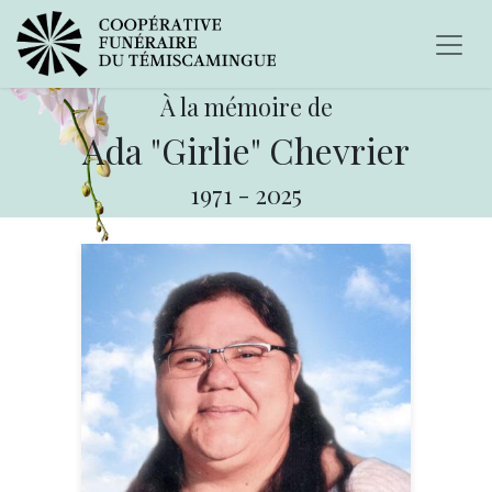
À la mémoire de
Ada "Girlie" Chevrier
1971
-
2025