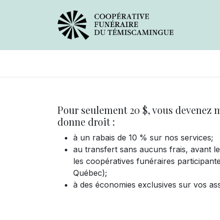
Avis de décès
Services offer
Pour seulement 20 $, vous devenez m
donne droit :
à un rabais de 10 % sur nos services;
au transfert sans aucuns frais, avant 
les coopératives funéraires participant
Québec);
à des économies exclusives sur vos as