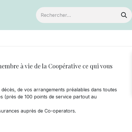
ts
Devenir membre
Votre coopérative
embre à vie de la Coopérative ce qui vous
le décès, de vos arrangements préalables dans toutes
es (près de 100 points de service partout au
surances auprès de Co-operators.