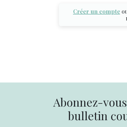
Créer un compte
o
Abonnez-vous 
bulletin cou