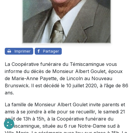
Imprimer
Partager
La Coopérative funéraire du Témiscamingue vous
informe du décès de Monsieur Albert Goulet, époux
de Marie-Anne Payette, de Lincoln au Nouveau
Brunswick. Il est décédé le 10 juillet 2020, à l’âge de 86
ans.
La famille de Monsieur Albert Goulet invite parents et
amis à se joindre à elle pour se recueillir, le samedi 21
août de 13h à 15h, à la Coopérative funéraire du
Témiscamingue, située au 6 rue Notre-Dame sud à
Ville-Marie. La cérémonie aura lieu sur place à 15h. La