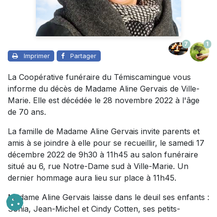
7
1
Imprimer
Partager
La Coopérative funéraire du Témiscamingue vous
informe du décès de Madame Aline Gervais de Ville-
Marie. Elle est décédée le 28 novembre 2022 à l'âge
de 70 ans.
La famille de Madame Aline Gervais invite parents et
amis à se joindre à elle pour se recueillir, le samedi 17
décembre 2022 de 9h30 à 11h45 au salon funéraire
situé au 6, rue Notre-Dame sud à Ville-Marie. Un
dernier hommage aura lieu sur place à 11h45.
Madame Aline Gervais laisse dans le deuil ses enfants :
Sonia, Jean-Michel et Cindy Cotten, ses petits-