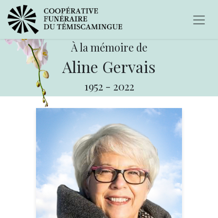
À la mémoire de
Aline Gervais
1952
-
2022