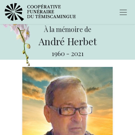
À la mémoire de
André Herbet
1960
-
2021