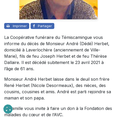
Imprimer
Partager
La Coopérative funéraire du Témiscamingue vous
informe du décès de Monsieur André (Dédé) Herbet,
domicilié à Laverlochère (anciennement de Ville-
Marie), fils de feu Joseph Herbet et de feu Thérèse
Dallaire. Il est décédé subitement le 23 avril 2021 à
l’âge de 61 ans.
Monsieur André Herbet laisse dans le deuil son frère
René Herbet (Nicole Desormeaux), des nièces, des
cousins, cousines et amis. André est parti rejoindre sa
maman et son papa.
La famille vous invite à faire un don à la Fondation des
maladies du cœur et de l’AVC.