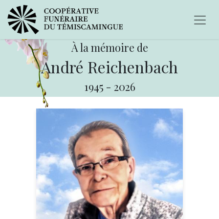
À la mémoire de
André Reichenbach
1945
-
2026