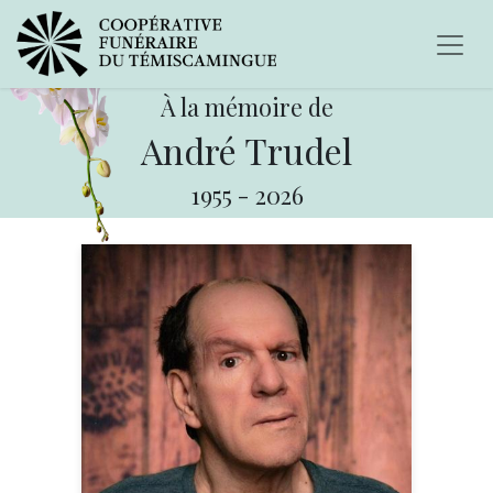
À la mémoire de
André Trudel
1955
-
2026