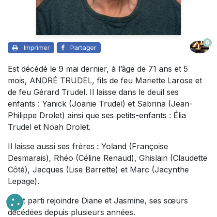
6
Imprimer
Partager
Est décédé le 9 mai dernier, à l’âge de 71 ans et 5
mois, ANDRÉ TRUDEL, fils de feu Mariette Larose et
de feu Gérard Trudel. Il laisse dans le deuil ses
enfants : Yanick (Joanie Trudel) et Sabrina (Jean-
Philippe Drolet) ainsi que ses petits-enfants : Élia
Trudel et Noah Drolet.
Il laisse aussi ses frères : Yoland (Françoise
Desmarais), Rhéo (Céline Renaud), Ghislain (Claudette
Côté), Jacques (Lise Barrette) et Marc (Jacynthe
Lepage).
Il est parti rejoindre Diane et Jasmine, ses sœurs
décédées depuis plusieurs années.