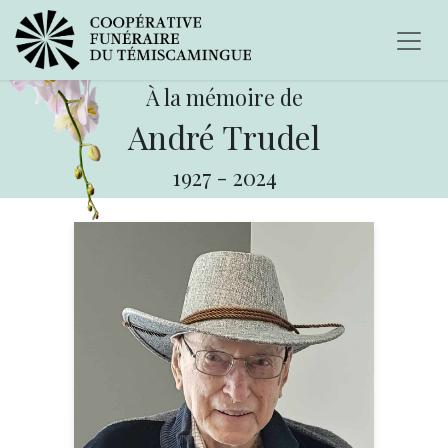
À la mémoire de
André Trudel
1927
-
2024