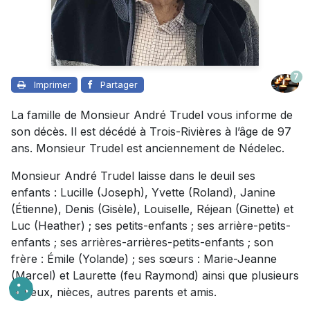
7
Imprimer
Partager
La famille de Monsieur André Trudel vous informe de
son décès. Il est décédé à Trois-Rivières à l’âge de 97
ans. Monsieur Trudel est anciennement de Nédelec.
Monsieur André Trudel laisse dans le deuil ses
enfants : Lucille (Joseph), Yvette (Roland), Janine
(Étienne), Denis (Gisèle), Louiselle, Réjean (Ginette) et
Luc (Heather) ; ses petits-enfants ; ses arrière-petits-
enfants ; ses arrières-arrières-petits-enfants ; son
frère : Émile (Yolande) ; ses sœurs : Marie-Jeanne
(Marcel) et Laurette (feu Raymond) ainsi que plusieurs
neveux, nièces, autres parents et amis.