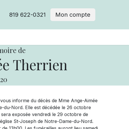
819 622-0321
Mon compte
moire de
e Therrien
20
ue vous informe du décès de Mme Ange-Aimée
du-Nord. Elle est décédée le 26 octobre
 sera exposée vendredi le 29 octobre de
l’église St-Joseph de Notre-Dame-du-Nord.
 de 13h00. Les funérailles auront lieu samedi