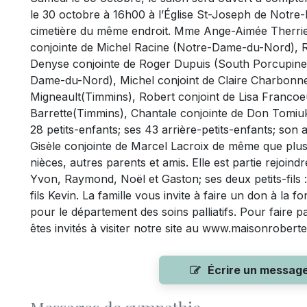
le 30 octobre à 16h00 à l’Église St-Joseph de Notre
cimetière du même endroit. Mme Ange-Aimée Therrien 
conjointe de Michel Racine (Notre-Dame-du-Nord), R
Denyse conjointe de Roger Dupuis (South Porcupine
Dame-du-Nord), Michel conjoint de Claire Charbonne
Migneault(Timmins), Robert conjoint de Lisa Francoe
Barrette(Timmins), Chantale conjointe de Don Tomiuk
28 petits-enfants; ses 43 arrière-petits-enfants; son a
Gisèle conjointe de Marcel Lacroix de même que plu
nièces, autres parents et amis. Elle est partie rejoi
Yvon, Raymond, Noël et Gaston; ses deux petits-fils : 
fils Kevin. La famille vous invite à faire un don à la 
pour le département des soins palliatifs. Pour faire
êtes invités à visiter notre site au www.maisonroberte
Écrire un messag