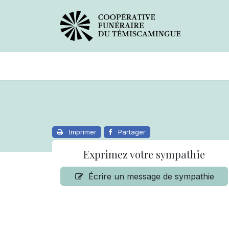
Avis de décès
Services offer
Imprimer
Partager
Exprimez votre sympathie
Écrire un message de sympathie