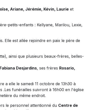
ïse, Ariane, Jérémie, Kévin, Laurie
et
ère-petits-enfants : Kellyane, Marilou, Lexie,
 Elle est allée rejoindre en paix le père de
te), ainsi que plusieurs beaux-frères, belles-
Fabiana Desjardins
, ses frères
Rosario,
re a elle le samedi 11 octobre de 13h30 à
 .Les funérailles suivront à 16h00 en l'église
imetière du même endroit.
vers le personnel attentionné du
Centre de