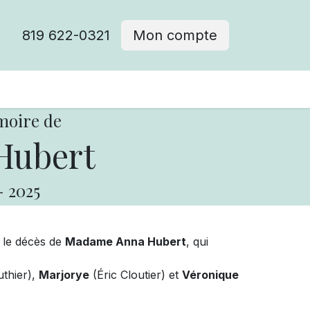
819 622-0321
Mon compte
moire de
Hubert
-
2025
 le décès de
Madame Anna Hubert
, qui
thier),
Marjorye
(Éric Cloutier) et
Véronique