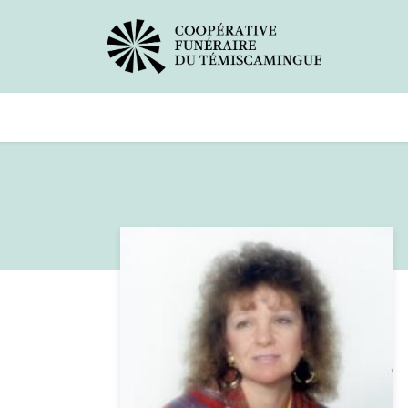
Avis de décès
Services offer