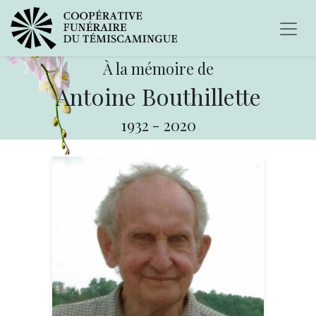
À la mémoire de
Antoine Bouthillette
1932
-
2020