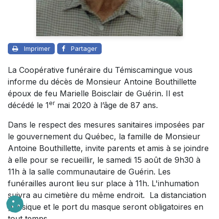
Imprimer
Partager
La Coopérative funéraire du Témiscamingue vous
informe du décès de Monsieur Antoine Bouthillette
époux de feu Marielle Boisclair de Guérin. Il est
er
décédé le 1
mai 2020 à l’âge de 87 ans.
Dans le respect des mesures sanitaires imposées par
le gouvernement du Québec, la famille de Monsieur
Antoine Bouthillette, invite parents et amis à se joindre
à elle pour se recueillir, le samedi 15 août de 9h30 à
11h à la salle communautaire de Guérin. Les
funérailles auront lieu sur place à 11h. L'inhumation
suivra au cimetière du même endroit. La distanciation
physique et le port du masque seront obligatoires en
tout temps.