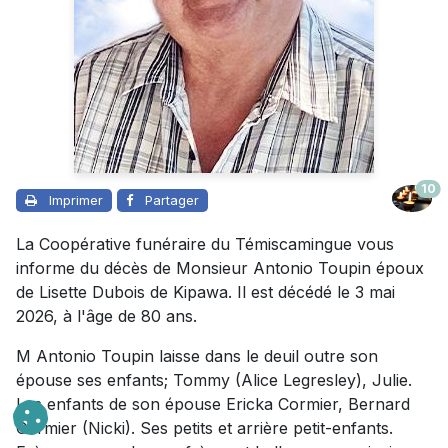
10
Imprimer
Partager
La Coopérative funéraire du Témiscamingue vous
informe du décès de Monsieur Antonio Toupin époux
de Lisette Dubois de Kipawa. Il est décédé le 3 mai
2026, à l'âge de 80 ans.
M Antonio Toupin laisse dans le deuil outre son
épouse ses enfants; Tommy (Alice Legresley), Julie.
Les enfants de son épouse Ericka Cormier, Bernard
Cormier (Nicki). Ses petits et arrière petit-enfants.