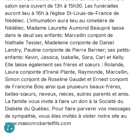
salon sera ouvert de 13h à 15h30. Les funérailles
auront lieu à 16h à l’église St-Louis-de-France de
Nédélec. L’inhumation aura lieu au cimetière de
Nédélec. Madame Laurette Aumond Beaupré laisse
dans le deuil ses enfants: Marcellin conjoint de
Nathalie Tessier, Madeleine conjointe de Daniel
Landry, Pauline conjointe de Pierre Bernier; ses petits-
enfants: Kevin, Jessica, Isabelle, Sara, Carl et Kelly.
Elle laisse également ses frères et sœurs : Rolande,
Laura conjointe d’Irené Plante, Raymonde, Marcellin,
Simon conjoint de Roseline Gaudet et Ernest conjoint
de Francine Bois ainsi que plusieurs beaux-frères,
belles-sœurs, neveux, nièces, autres parents et amis.
La famille vous invite à faire un don à la Société du
Diabète du Québec. Pour faire parvenir vos messages
de sympathie, vous êtes invités à visiter notre site au
www.maisonrobertetfils.com