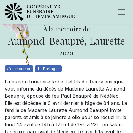
À la mémoire de
Aumond-Beaupré, Laurette
2020
Imprimer
Partager
La maison funéraire Robert et fils du Témiscamingue
vous informe du décès de Madame Laurette Aumond
Beaupré, épouse de feu Paul Beaupré de Nédélec.
Elle est décédée le 9 avril dernier à l’âge de 84 ans. La
famille de Madame Laurette Aumond Beaupré invite
parents et amis à se joindre à elle pour se recueillir, le
lundi 14 avril de 14h à 17h et de 19h à 22h, au salon
funéraire paroissial de Nédélec. Le mardi 15 avril, le