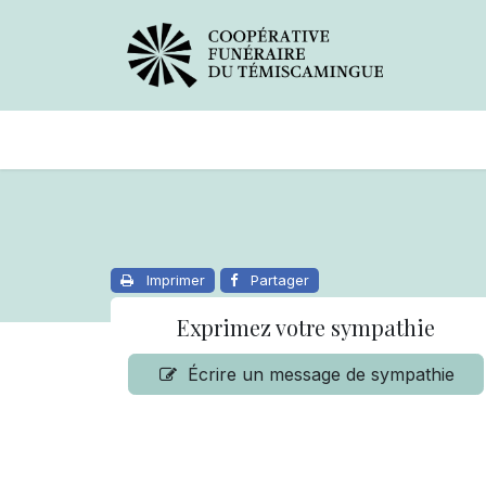
Avis de décès
Services offer
Imprimer
Partager
Exprimez votre sympathie
Écrire un message de sympathie