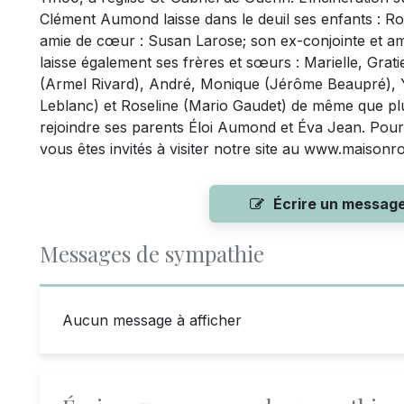
Clément Aumond laisse dans le deuil ses enfants : 
amie de cœur : Susan Larose; son ex-conjointe et amie
laisse également ses frères et sœurs : Marielle, Grati
(Armel Rivard), André, Monique (Jérôme Beaupré), Y
Leblanc) et Roseline (Mario Gaudet) de même que plusi
rejoindre ses parents Éloi Aumond et Éva Jean. Pour
vous êtes invités à visiter notre site au www.maisonr
Écrire un messag
Messages de sympathie
Aucun message à afficher