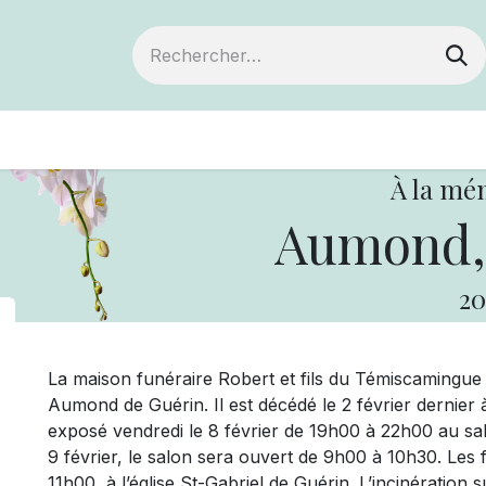
ts
Devenir membre
Votre coopérative
À la mé
Aumond,
20
La maison funéraire Robert et fils du Témiscamingu
Aumond de Guérin. Il est décédé le 2 février dernie
exposé vendredi le 8 février de 19h00 à 22h00 au sal
9 février, le salon sera ouvert de 9h00 à 10h30. Les f
11h00, à l’église St-Gabriel de Guérin. L’incinérati