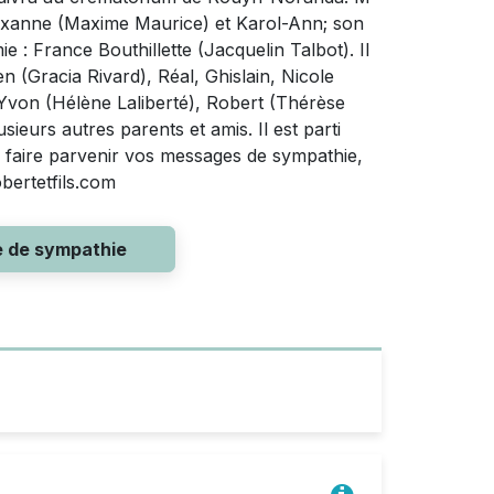
Roxanne (Maxime Maurice) et Karol-Ann; son
 : France Bouthillette (Jacquelin Talbot). Il
en (Gracia Rivard), Réal, Ghislain, Nicole
von (Hélène Laliberté), Robert (Thérèse
eurs autres parents et amis. Il est parti
 faire parvenir vos messages de sympathie,
obertetfils.com
e de sympathie