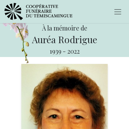
À la mémoire de
Auréa Rodrigue
1939
-
2022