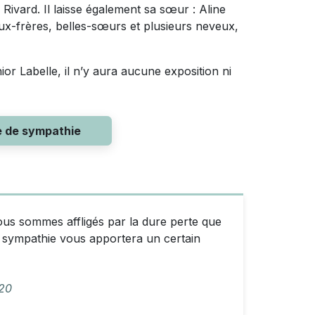
 Rivard. Il laisse également sa sœur : Aline
aux-frères, belles-sœurs et plusieurs neveux,
or Labelle, il n’y aura aucune exposition ni
e de sympathie
ous sommes affligés par la dure perte que
 sympathie vous apportera un certain
020