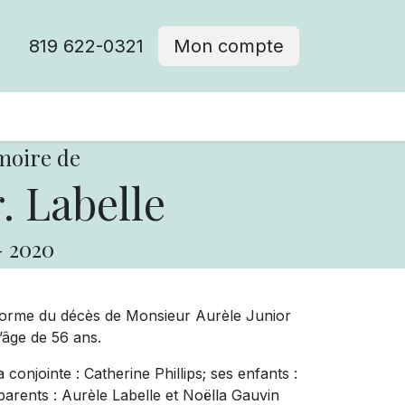
819 622-0321
Mon compte
moire de
. Labelle
-
2020
forme du décès de Monsieur Aurèle Junior
l’âge de 56 ans.
conjointe : Catherine Phillips; ses enfants :
 parents : Aurèle Labelle et Noëlla Gauvin