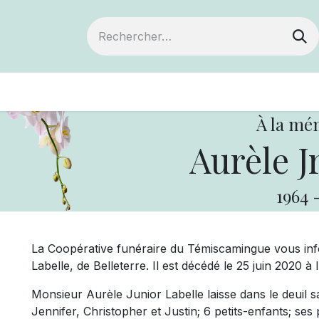
ts
Devenir membre
Votre coopérative
À la mé
Aurèle Jr
1964
La Coopérative funéraire du Témiscamingue vous in
Labelle, de Belleterre. Il est décédé le 25 juin 2020 à 
Monsieur Aurèle Junior Labelle laisse dans le deuil sa 
Jennifer, Christopher et Justin; 6 petits-enfants; ses