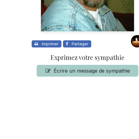
Imprimer
Partager
Exprimez votre sympathie
Écrire un message de sympathie