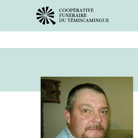
Avis de décès
Services offer