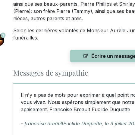
ainsi que ses beaux-parents, Pierre Phillips et Shirley
(Pierre); son frère Pierre (Tammy), ainsi que ses be
nièces, autres parents et amis.
Selon les dernières volontés de Monsieur Aurèle Juni
1
funérailles.
Écrire un messag
Messages de sympathie
Il n'y a pas de mots pour exprimer à quel point n
vous vivez. Nous espérons simplement que notre
apaisement. Francoise Breault Euclide Duquette
- francoise breaultEuclide Duquette,
le
3 juillet 2