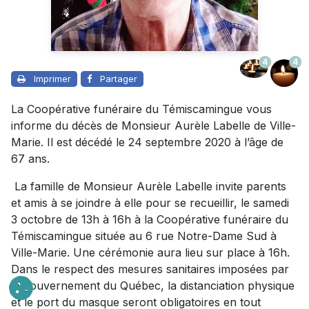
4
4
Imprimer
Partager
La Coopérative funéraire du Témiscamingue vous
informe du décès de Monsieur Aurèle Labelle de Ville-
Marie. Il est décédé le 24 septembre 2020 à l’âge de
67 ans.
La famille de Monsieur Aurèle Labelle invite parents
et amis à se joindre à elle pour se recueillir, le samedi
3 octobre de 13h à 16h à la Coopérative funéraire du
Témiscamingue située au 6 rue Notre-Dame Sud à
Ville-Marie. Une cérémonie aura lieu sur place à 16h.
Dans le respect des mesures sanitaires imposées par
le gouvernement du Québec, la distanciation physique
et le port du masque seront obligatoires en tout