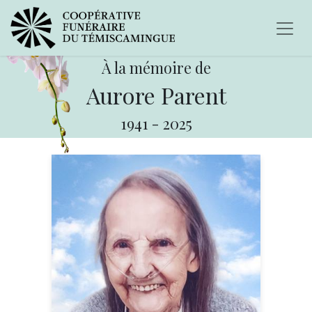
À la mémoire de
Aurore Parent
1941
-
2025