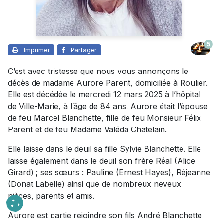
5
Imprimer
Partager
C’est avec tristesse que nous vous annonçons le
décès de madame Aurore Parent, domiciliée à Roulier.
Elle est décédée le mercredi 12 mars 2025 à l’hôpital
de Ville-Marie, à l’âge de 84 ans. Aurore était l’épouse
de feu Marcel Blanchette, fille de feu Monsieur Félix
Parent et de feu Madame Valéda Chatelain.
Elle laisse dans le deuil sa fille Sylvie Blanchette. Elle
laisse également dans le deuil son frère Réal (Alice
Girard) ; ses sœurs : Pauline (Ernest Hayes), Réjeanne
(Donat Labelle) ainsi que de nombreux neveux,
nièces, parents et amis.
Aurore est partie rejoindre son fils André Blanchette