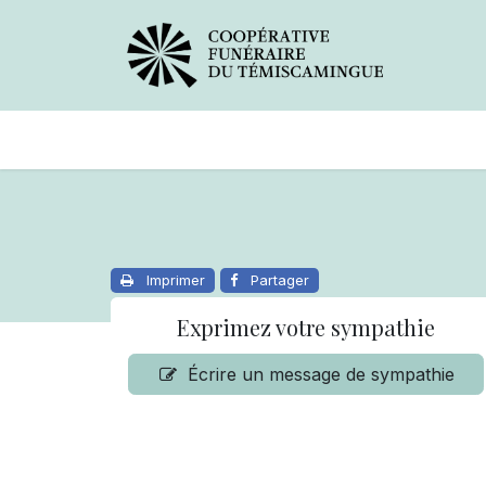
Avis de décès
Services offer
Imprimer
Partager
Exprimez votre sympathie
Écrire un message de sympathie