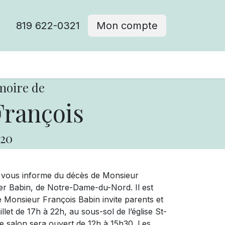
819 622-0321
Mon compte
moire de
François
20
e vous informe du décès de Monsieur
 Babin, de Notre-Dame-du-Nord. Il est
 de Monsieur François Babin invite parents et
uillet de 17h à 22h, au sous-sol de l’église St-
e salon sera ouvert de 12h à 15h30. Les