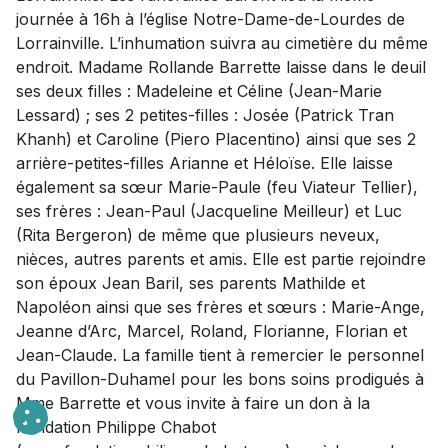
journée à 16h à l’église Notre-Dame-de-Lourdes de
Lorrainville. L’inhumation suivra au cimetière du même
endroit. Madame Rollande Barrette laisse dans le deuil
ses deux filles : Madeleine et Céline (Jean-Marie
Lessard) ; ses 2 petites-filles : Josée (Patrick Tran
Khanh) et Caroline (Piero Placentino) ainsi que ses 2
arrière-petites-filles Arianne et Héloïse. Elle laisse
également sa sœur Marie-Paule (feu Viateur Tellier),
ses frères : Jean-Paul (Jacqueline Meilleur) et Luc
(Rita Bergeron) de même que plusieurs neveux,
nièces, autres parents et amis. Elle est partie rejoindre
son époux Jean Baril, ses parents Mathilde et
Napoléon ainsi que ses frères et sœurs : Marie-Ange,
Jeanne d’Arc, Marcel, Roland, Florianne, Florian et
Jean-Claude. La famille tient à remercier le personnel
du Pavillon-Duhamel pour les bons soins prodigués à
Mme Barrette et vous invite à faire un don à la
Fondation Philippe Chabot