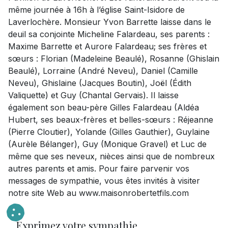
même journée à 16h à l’église Saint-Isidore de
Laverlochère. Monsieur Yvon Barrette laisse dans le
deuil sa conjointe Micheline Falardeau, ses parents :
Maxime Barrette et Aurore Falardeau; ses frères et
sœurs : Florian (Madeleine Beaulé), Rosanne (Ghislain
Beaulé), Lorraine (André Neveu), Daniel (Camille
Neveu), Ghislaine (Jacques Boutin), Joël (Édith
Valiquette) et Guy (Chantal Gervais). Il laisse
également son beau-père Gilles Falardeau (Aldéa
Hubert, ses beaux-frères et belles-sœurs : Réjeanne
(Pierre Cloutier), Yolande (Gilles Gauthier), Guylaine
(Aurèle Bélanger), Guy (Monique Gravel) et Luc de
même que ses neveux, nièces ainsi que de nombreux
autres parents et amis. Pour faire parvenir vos
messages de sympathie, vous êtes invités à visiter
notre site Web au www.maisonrobertetfils.com
Exprimez votre sympathie