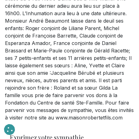
cérémonie du dernier adieu aura lieu sur place à
16h00. L’Inhumation aura lieu à une date ultérieure.
Monsieur André Beaumont laisse dans le deuil ses
enfants: Roger conjoint de Liliane Parent, Michel
conjoint de Françoise Barrette, Claude conjoint de
Esperanza Amador, France conjointe de Daniel
Brassard et Marie-Paule conjointe de Gérald Racette;
ses 7 petits-enfants et ses 11 arrières petits-enfants; Il
laisse également ses sœurs : Aline, Yvette et Claire
ainsi que son amie :Jacqueline Bérubé et plusieurs
neveux, nièces, autres parents et amis. Il est parti
rejoindre son frère : Roland et sa sœur Gilda La
famille vous prie de faire parvenir vos dons à la
Fondation du Centre de santé Ste-Famille. Pour faire
parvenir vos messages de sympathie, vous êtes invités
à visiter notre site au www.maisonrobertetfils.com
Exprimez votre sympathie