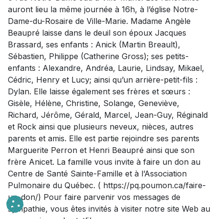
auront lieu la même journée à 16h, à l’église Notre-
Dame-du-Rosaire de Ville-Marie. Madame Angèle
Beaupré laisse dans le deuil son époux Jacques
Brassard, ses enfants : Anick (Martin Breault),
Sébastien, Philippe (Catherine Gross); ses petits-
enfants : Alexandre, Andréa, Laurie, Lindsay, Mikael,
Cédric, Henry et Lucy; ainsi qu’un arrière-petit-fils :
Dylan. Elle laisse également ses frères et sœurs :
Gisèle, Hélène, Christine, Solange, Geneviève,
Richard, Jérôme, Gérald, Marcel, Jean-Guy, Réginald
et Rock ainsi que plusieurs neveux, nièces, autres
parents et amis. Elle est partie rejoindre ses parents
Marguerite Perron et Henri Beaupré ainsi que son
frère Anicet. La famille vous invite à faire un don au
Centre de Santé Sainte-Famille et à l’Association
Pulmonaire du Québec. ( https://pq.poumon.ca/faire-
un-don/) Pour faire parvenir vos messages de
sympathie, vous êtes invités à visiter notre site Web au