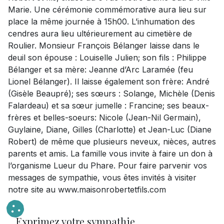
Marie. Une cérémonie commémorative aura lieu sur
place la même journée à 15h00. L’inhumation des
cendres aura lieu ultérieurement au cimetière de
Roulier. Monsieur François Bélanger laisse dans le
deuil son épouse : Louiselle Julien; son fils : Philippe
Bélanger et sa mère: Jeanne d’Arc Laramée (feu
Lionel Bélanger). Il laisse également son frère: André
(Gisèle Beaupré); ses sœurs : Solange, Michèle (Denis
Falardeau) et sa sœur jumelle : Francine; ses beaux-
frères et belles-soeurs: Nicole (Jean-Nil Germain),
Guylaine, Diane, Gilles (Charlotte) et Jean-Luc (Diane
Robert) de même que plusieurs neveux, nièces, autres
parents et amis. La famille vous invite à faire un don à
l’organisme Lueur du Phare. Pour faire parvenir vos
messages de sympathie, vous êtes invités à visiter
notre site au www.maisonrobertetfils.com
Exprimez votre sympathie