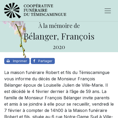
À la mémoire de
Bélanger, François
2020
Imprimer
Partager
La maison funéraire Robert et fils du Témiscamingue
vous informe du décès de Monsieur François
Bélanger époux de Louiselle Julien de Ville-Marie. Il
est décédé le 4 février dernier à l’âge de 59 ans. La
famille de Monsieur François Bélanger invite parents
et amis à se joindre à elle pour se recueillir, vendredi le
7 février à compter de 14h00 à la Maison funéraire
Robert et fils, située au 6 rue Notre-Dame Sud à Ville-